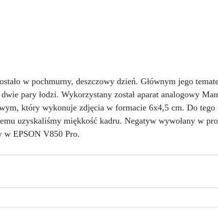
ostało w pochmurny, deszczowy dzień. Głównym jego tematem
dwie pary łodzi. Wykorzystany został aparat analogowy Mam
ym, który wykonuje zdjęcia w formacie 6x4,5 cm. Do tego 
i temu uzyskaliśmy miękkość kadru. Negatyw wywołany w pro
y w EPSON V850 Pro.  