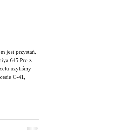
 jest przystań, 
iya 645 Pro z 
celu użyliśmy 
cesie C-41, 