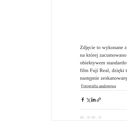
Zdjęcie to wykonane z
na której zacumowano 
obiektywem standardow
film Fuji Real, dzięk
następnie zeskanowan
Fotografia analogowa