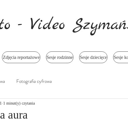
to - Video Szymań
Zdjęcia reportażowe
Sesje rodzinne
Sesje dziecięce
Sesje k
owa
Fotografia cyfrowa
1
1 minut(y) czytania
a aura